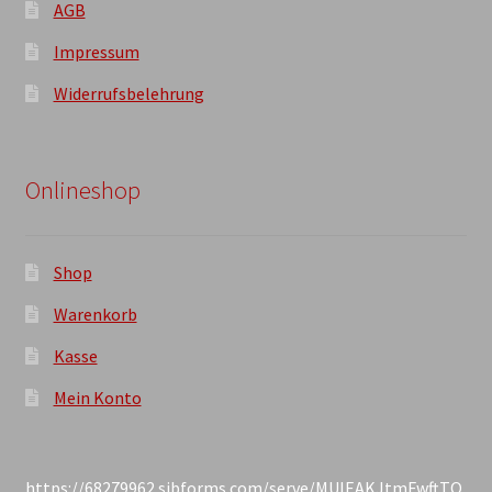
AGB
Impressum
Widerrufsbelehrung
Onlineshop
Shop
Warenkorb
Kasse
Mein Konto
https://68279962.sibforms.com/serve/MUIEAKJtmFwftTO