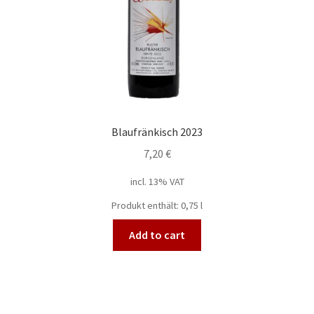
Blaufränkisch 2023
7,20
€
incl. 13% VAT
Produkt enthält: 0,75
l
Add to cart