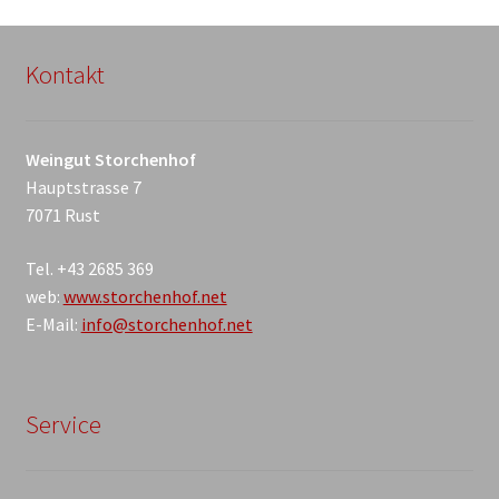
Kontakt
Weingut Storchenhof
Hauptstrasse 7
7071 Rust
Tel. +43 2685 369
web:
www.storchenhof.net
E-Mail:
info@storchenhof.net
Service