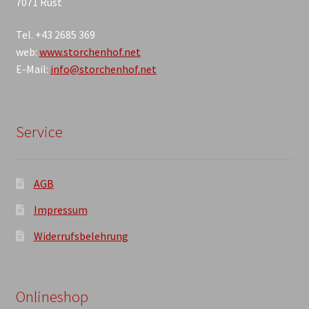
7071 Rust
Tel. +43 2685 369
web:
www.storchenhof.net
E-Mail:
info@storchenhof.net
Service
AGB
Impressum
Widerrufsbelehrung
Onlineshop