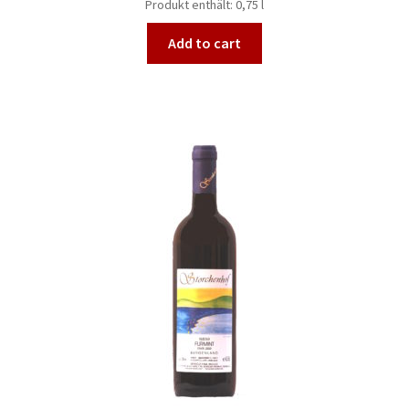
Produkt enthält: 0,75
l
Add to cart