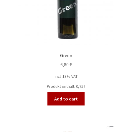
Green
6,80
€
incl. 13% VAT
Produkt enthält: 0,75
l
Add to cart