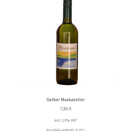
Gelber Muskateller
7,80
€
incl. 13% VAT
Produkt enthält: 0,75
l