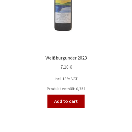
Weißburgunder 2023
7,10
€
incl. 13% VAT
Produkt enthält: 0,75
l
Add to cart