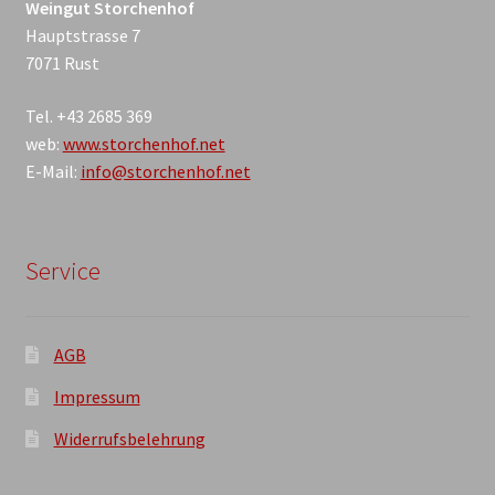
Weingut Storchenhof
Hauptstrasse 7
7071 Rust
Tel. +43 2685 369
web:
www.storchenhof.net
E-Mail:
info@storchenhof.net
Service
AGB
Impressum
Widerrufsbelehrung