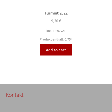
Furmint 2022
9,30
€
incl. 13% VAT
Produkt enthält: 0,75
l
Add to cart
Kontakt