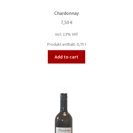
Chardonnay
7,50
€
incl. 13% VAT
Produkt enthält: 0,75
l
Add to cart